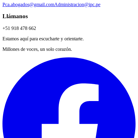
Pca.abogados@gmail.com
Administracion@ipc.pe
Llámanos
+51 918 478 662
Estamos aquí para escucharte y orientarte.
Millones de voces, un solo corazón.