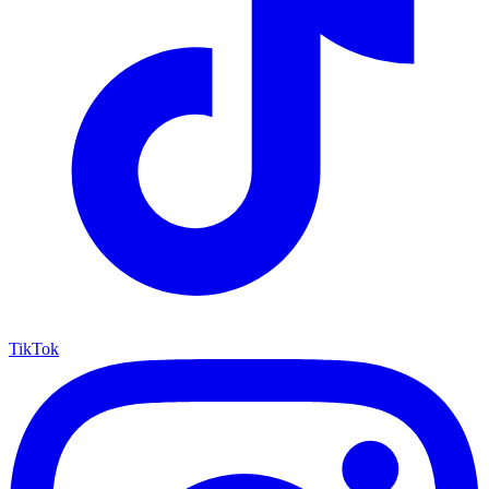
TikTok